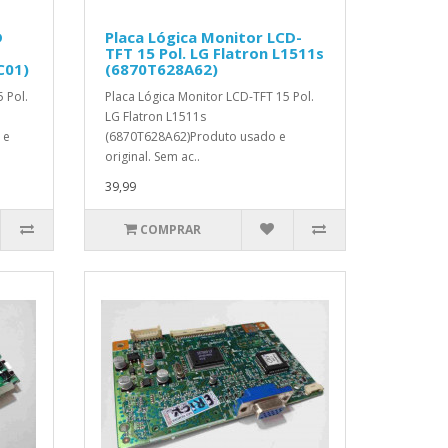
D
Placa Lógica Monitor LCD-
TFT 15 Pol. LG Flatron L1511s
C01)
(6870T628A62)
 Pol.
Placa Lógica Monitor LCD-TFT 15 Pol.
LG Flatron L1511s
 e
(6870T628A62)Produto usado e
original. Sem ac..
39,99
COMPRAR