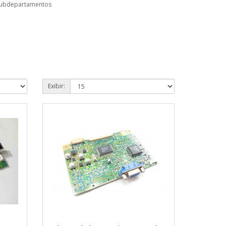
subdepartamentos
Exibir: