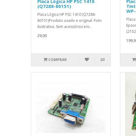
Placa Lógica HP PSC 1410
Plac
(Q7288-80151)
Tin
WP-
Placa Lógica HP PSC 1410 (Q7288-
Placa
80151)Produto usado e original. Foto
Epso
ilustrativa. Sem acessórios e/o..
(2152
29,00
199,9
COMPRAR