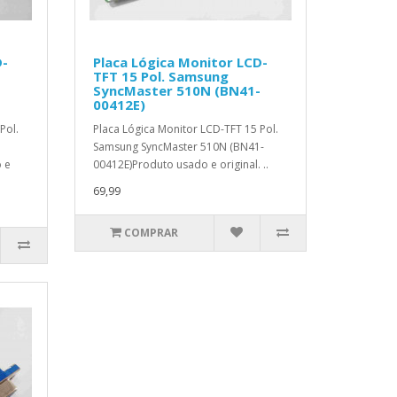
D-
Placa Lógica Monitor LCD-
TFT 15 Pol. Samsung
SyncMaster 510N (BN41-
00412E)
Pol.
Placa Lógica Monitor LCD-TFT 15 Pol.
Samsung SyncMaster 510N (BN41-
 e
00412E)Produto usado e original. ..
69,99
COMPRAR