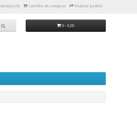
 desejos (0)
Carrinho de compras
Finalizar pedido
0 - 0,00