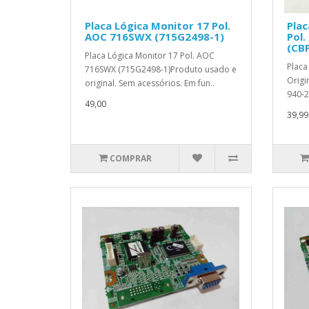
Placa Lógica Monitor 17 Pol.
Plac
AOC 716SWX (715G2498-1)
Pol.
(CBP
Placa Lógica Monitor 17 Pol. AOC
Placa
716SWX (715G2498-1)Produto usado e
Origi
original. Sem acessórios. Em fun..
940-2
49,00
39,99
COMPRAR