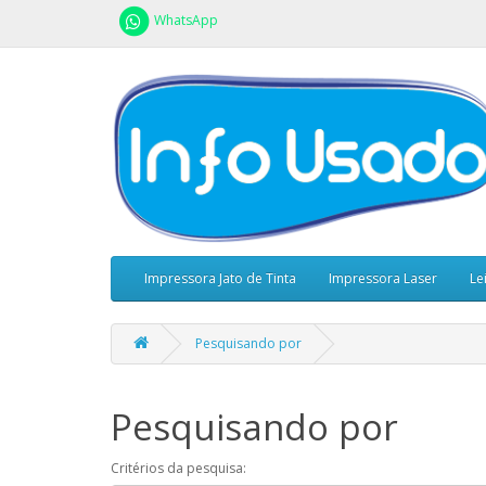
WhatsApp
Impressora Jato de Tinta
Impressora Laser
Le
Pesquisando por
Pesquisando por
Critérios da pesquisa: