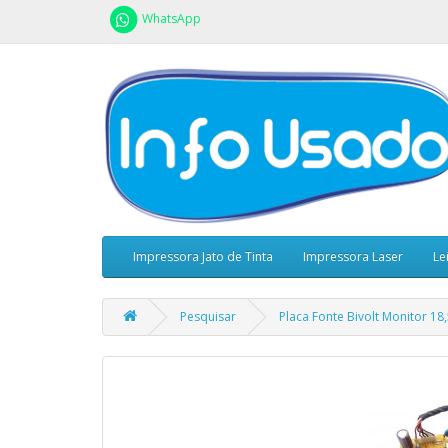
WhatsApp
Impressora Jato de Tinta
Impressora Laser
Le
Pesquisar
Placa Fonte Bivolt Monitor 