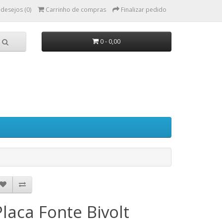
 desejos (0)
Carrinho de compras
Finalizar pedido
0 - 0,00
Placa Fonte Bivolt