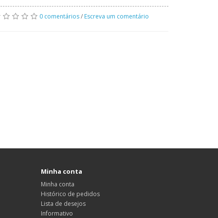
0 comentários
/
Escreva um comentário
Minha conta
Minha conta
Histórico de pedidos
Lista de desejos
Informativo