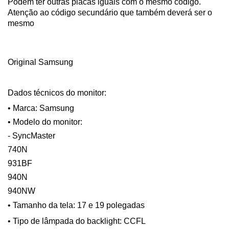
Podem ter outras placas iguais com o mesmo código.
Atenção ao código secundário que também deverá ser o
mesmo
Original Samsung
Dados técnicos do monitor:
• Marca: Samsung
• Modelo do monitor:
- SyncMaster
740N
931BF
940N
940NW
• Tamanho da tela:
17 e 19 polegadas
• Tipo de lâmpada do backlight:
CCFL