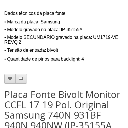
Dados técnicos da placa fonte:
• Marca da placa:
Samsung
• Modelo gravado na placa: IP-35155A
• Modelo SECUNDÁRIO gravado na placa: UM1719-VE
REVQ.2
• Tensão de entrada: bivolt
• Quantidade de pinos para backlight: 4
Placa Fonte Bivolt Monitor
CCFL 17 19 Pol. Original
Samsung 740N 931BF
940N 940NW (IP-35155A