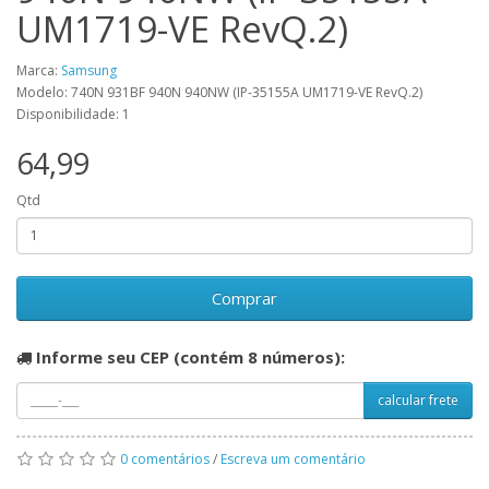
UM1719-VE RevQ.2)
Marca:
Samsung
Modelo: 740N 931BF 940N 940NW (IP-35155A UM1719-VE RevQ.2)
Disponibilidade: 1
64,99
Qtd
Comprar
Informe seu CEP (contém 8 números):
calcular frete
0 comentários
/
Escreva um comentário