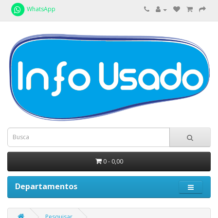
WhatsApp
0 - 0,00
Departamentos
Pesquisar