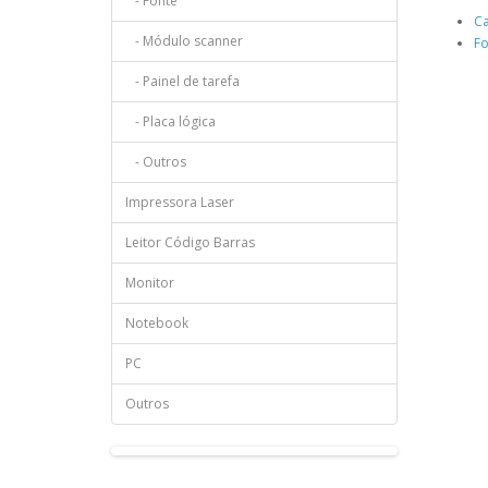
- Fonte
Ca
- Módulo scanner
Fo
- Painel de tarefa
- Placa lógica
- Outros
Impressora Laser
Leitor Código Barras
Monitor
Notebook
PC
Outros