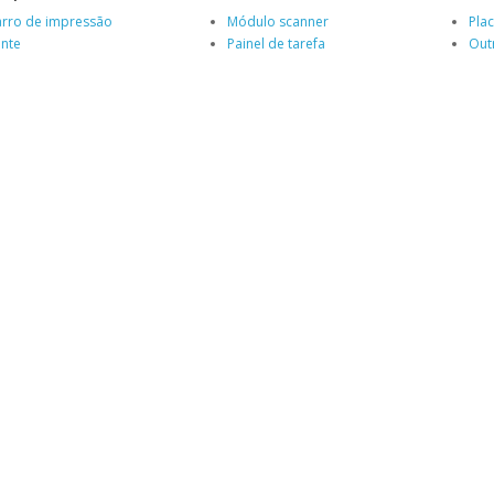
rro de impressão
Módulo scanner
Plac
nte
Painel de tarefa
Out