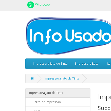
WhatsApp
Impressora Jato de Tinta
Impressora Laser
Le
Impressora Jato de Tinta
Impressora Jato de Tinta
Impr
- Carro de impressão
Subd