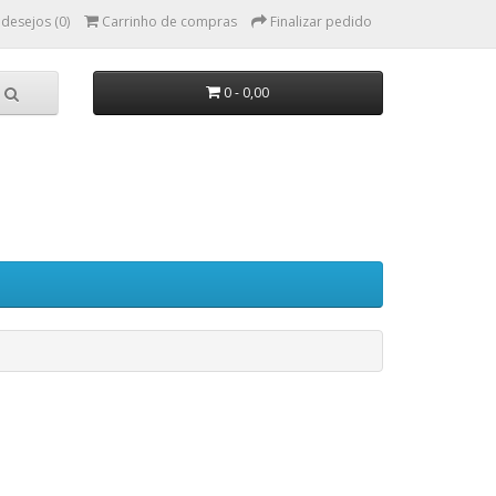
 desejos (0)
Carrinho de compras
Finalizar pedido
0 - 0,00