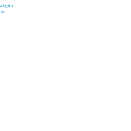
a lógica
ros