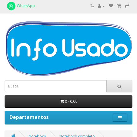
WhatsApp
0 - 0,00
Departamentos
Notebook
Notebook completo