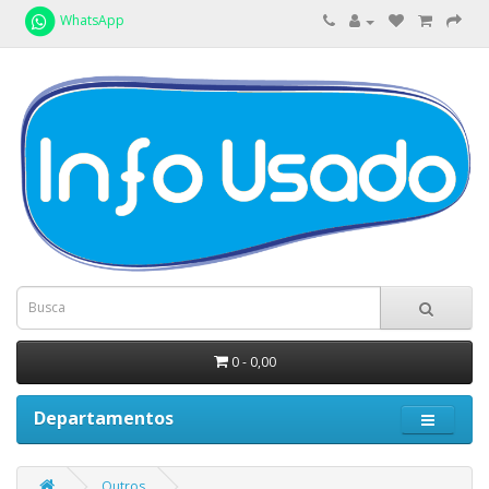
WhatsApp
0 - 0,00
Departamentos
Outros