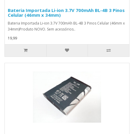
Bateria Importada Li-ion 3.7V 700mAh BL-4B 3 Pinos
Celular (46mm x 34mm)
Bateria Importada Li-ion 3.7V 700mAh BL-4B 3 Pinos Celular (46mm x
34mm)Produto NOVO. Sem acessórios..
19,99