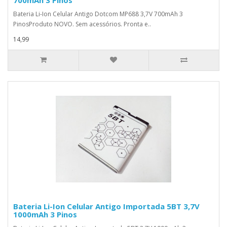
Bateria Li-Ion Celular Antigo Dotcom MP688 3,7V 700mAh 3
PinosProduto NOVO. Sem acessórios. Pronta e..
14,99
Bateria Li-Ion Celular Antigo Importada 5BT 3,7V
1000mAh 3 Pinos