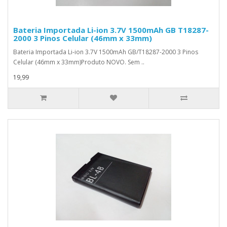
Bateria Importada Li-ion 3.7V 1500mAh GB T18287-
2000 3 Pinos Celular (46mm x 33mm)
Bateria Importada Li-ion 3.7V 1500mAh GB/T18287-2000 3 Pinos
Celular (46mm x 33mm)Produto NOVO. Sem ..
19,99