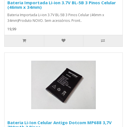
Bateria Importada Li-ion 3.7V BL-5B 3 Pinos Celular
(46mm x 34mm)
Bateria Importada Li-ion 3.7V BL-5B 3 Pinos Celular (46mm x
34mm)Produto NOVO. Sem acessórios. Pront..
19,99
Bateria Li-Ion Celular Antigo Dotcom MP688 3,7V
700mAh 3 Pinos