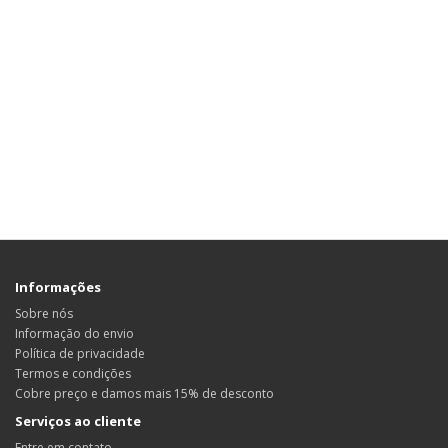
Informações
Sobre nós
Informação do envio
Política de privacidade
Termos e condições
Cobre preço e damos mais 15% de desconto
Serviços ao cliente
Entre em contato