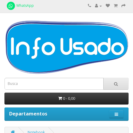
WhatsApp
0 - 0,00
Departamentos
Notebook