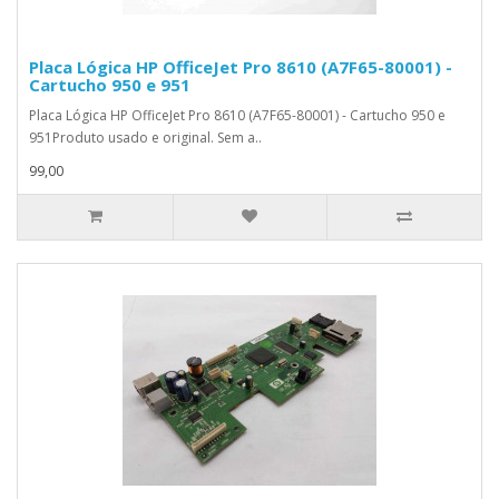
Placa Lógica HP OfficeJet Pro 8610 (A7F65-80001) -
Cartucho 950 e 951
Placa Lógica HP OfficeJet Pro 8610 (A7F65-80001) - Cartucho 950 e
951Produto usado e original. Sem a..
99,00