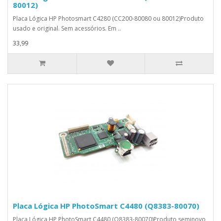
80012)
Placa Lógica HP Photosmart C4280 (CC200-80080 ou 80012)Produto
usado e original. Sem acessórios. Em ..
33,99
Placa Lógica HP PhotoSmart C4480 (Q8383-80070)
Placa Lógica HP PhotoSmart C4480 (Q8383-80070)Produto seminovo