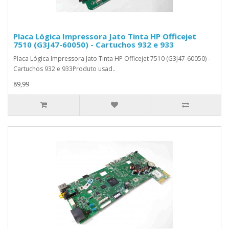
Placa Lógica Impressora Jato Tinta HP Officejet
7510 (G3J47-60050) - Cartuchos 932 e 933
Placa Lógica Impressora Jato Tinta HP Officejet 7510 (G3J47-60050) -
Cartuchos 932 e 933Produto usad..
89,99