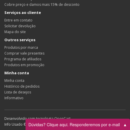
Cobre preço e damos mais 15% de desconto
Serviços ao cliente
Entre em contato
Solicitar devolução
Mapa do site
Outros serviços
Produtos por marca
Comprar vale presentes
Programa de afiliados
Produtos em promoção
Minha conta
Minha conta
Histórico de pedidos
Lista de desejos
Informativo
Desenvolvido com tecnologia
OpenCart
Dúvidas? Clique aqui. Responderemos por e-mail
▲
Info Usado © 2026