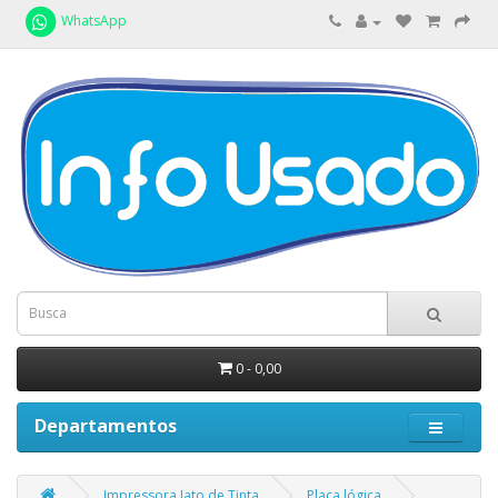
WhatsApp
0 - 0,00
Departamentos
Impressora Jato de Tinta
Placa lógica