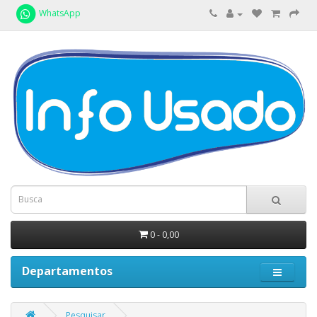
WhatsApp
0 - 0,00
Departamentos
Pesquisar