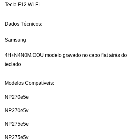
Tecla F12 Wi-Fi
Dados Técnicos:
Samsung
4H+N4N0M.OOU
modelo gravado no cabo flat atrás do
teclado
Modelos Compatíveis:
NP270e5e
NP270e5v
NP275e5e
NP275e5v