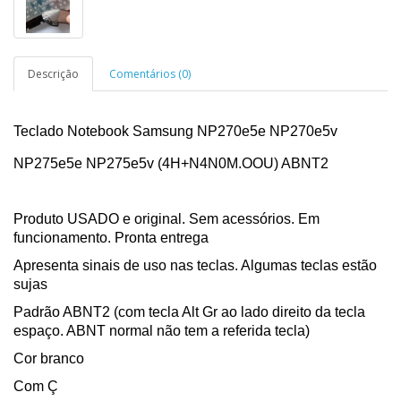
Descrição
Comentários (0)
Teclado Notebook Samsung NP270e5e NP270e5v
NP275e5e NP275e5v (4H+N4N0M.OOU) ABNT2
Produto USADO e original. Sem acessórios. Em
funcionamento. Pronta entrega
Apresenta sinais de uso nas teclas. Algumas teclas estão
sujas
Padrão ABNT2 (com tecla Alt Gr ao lado direito da tecla
espaço. ABNT normal não tem a referida tecla)
Cor branco
Com Ç