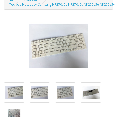
Teclado Notebook Samsung NP270e5e NP270e5v NP275e5e NP275e5v