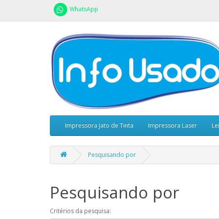
WhatsApp
Impressora Jato de Tinta
Impressora Laser
Le
Pesquisando por
Pesquisando por
Critérios da pesquisa: