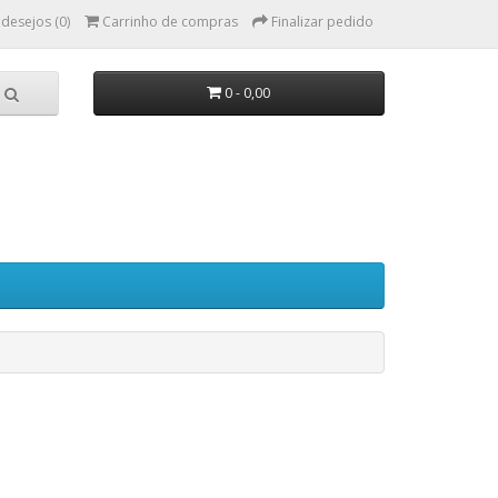
 desejos (0)
Carrinho de compras
Finalizar pedido
0 - 0,00