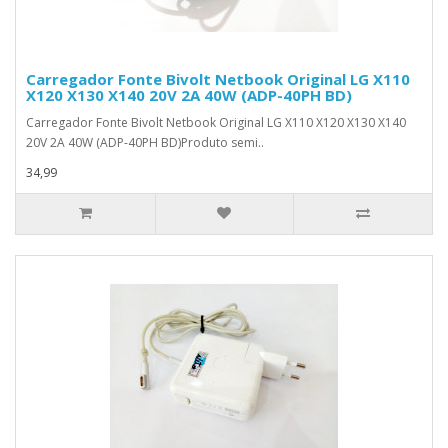
Carregador Fonte Bivolt Netbook Original LG X110
X120 X130 X140 20V 2A 40W (ADP-40PH BD)
Carregador Fonte Bivolt Netbook Original LG X110 X120 X130 X140
20V 2A 40W (ADP-40PH BD)Produto semi..
34,99