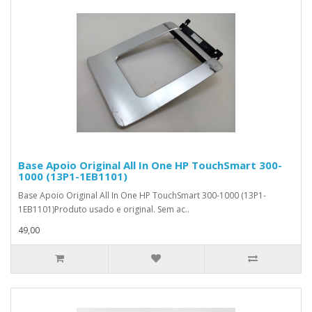
Base Apoio Original All In One HP TouchSmart 300-
1000 (13P1-1EB1101)
Base Apoio Original All In One HP TouchSmart 300-1000 (13P1-
1EB1101)Produto usado e original. Sem ac..
49,00