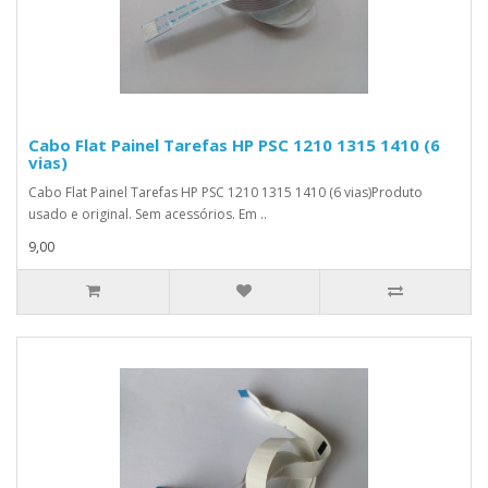
Cabo Flat Painel Tarefas HP PSC 1210 1315 1410 (6
vias)
Cabo Flat Painel Tarefas HP PSC 1210 1315 1410 (6 vias)Produto
usado e original. Sem acessórios. Em ..
9,00