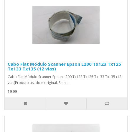
Cabo Flat Módulo Scanner Epson L200 Tx123 Tx125
Tx133 Tx135 (12 vias)
Cabo Flat Módulo Scanner Epson L200 Tx123 Tx125 Tx133 Tx135 (12
vias)Produto usado e original. Sem a..
19,99