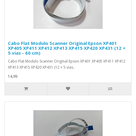
Cabo Flat Modulo Scanner Original Epson XP401
XP405 XP411 XP412 XP413 XP415 XP420 XP431 (12 +
5 vias - 60 cm)
Cabo Flat Modulo Scanner Original Epson XP401 XP405 XP411 XP412
XP413 XP415 XP420 XP431 (12 + 5 vias..
14,99