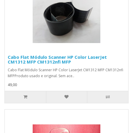
Cabo Flat Módulo Scanner HP Color LaserJet
CM1312 MFP CM1312nfi MFP
Cabo Flat Módulo Scanner HP Color LaserJet CM1312 MFP CM1312nfi
MFPProduto usado e original. Sem ace..
49,00