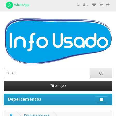
WhatsApp
0 - 0,00
Departamentos
Pesquisando por