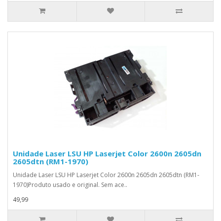
Unidade Laser LSU HP Laserjet Color 2600n 2605dn
2605dtn (RM1-1970)
Unidade Laser LSU HP Laserjet Color 2600n 2605dn 2605dtn (RM1-
1970)Produto usado e original. Sem ace..
49,99