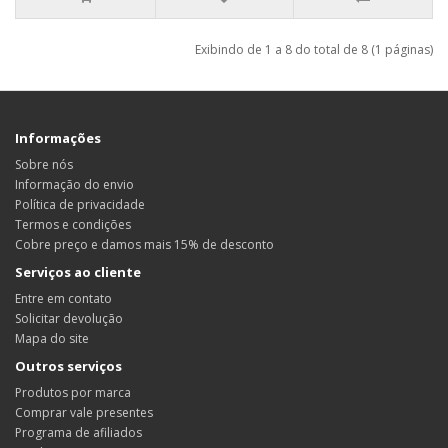
Exibindo de 1 a 8 do total de 8 (1 páginas)
Informações
Sobre nós
Informação do envio
Política de privacidade
Termos e condições
Cobre preço e damos mais 15% de desconto
Serviços ao cliente
Entre em contato
Solicitar devolução
Mapa do site
Outros serviços
Produtos por marca
Comprar vale presentes
Programa de afiliados