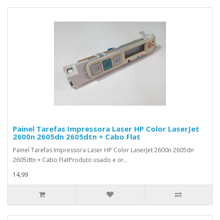
Painel Tarefas Impressora Laser HP Color LaserJet
2600n 2605dn 2605dtn + Cabo Flat
Painel Tarefas Impressora Laser HP Color LaserJet 2600n 2605dn
2605dtn + Cabo FlatProduto usado e or..
14,99