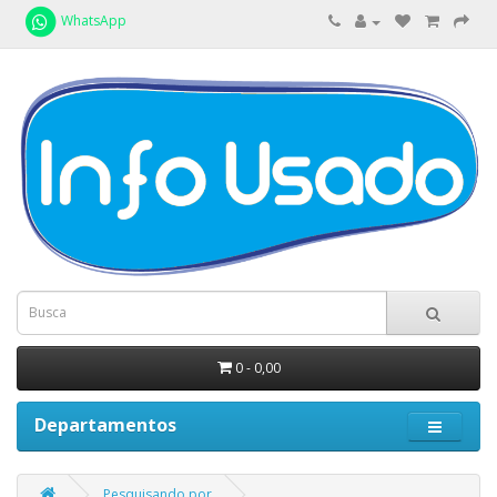
WhatsApp
0 - 0,00
Departamentos
Pesquisando por