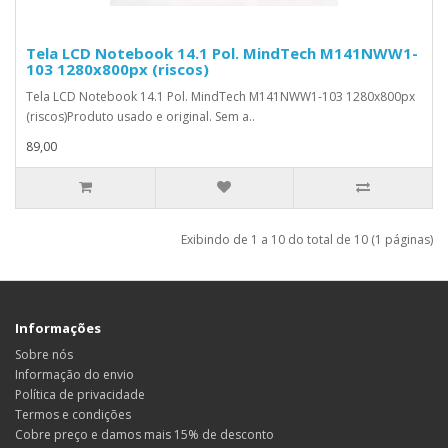
Tela LCD Notebook 14.1 Pol. MindTech M141NWW1-
103 1280x800px (riscos)
Tela LCD Notebook 14.1 Pol. MindTech M141NWW1-103 1280x800px
(riscos)Produto usado e original. Sem a..
89,00
Exibindo de 1 a 10 do total de 10 (1 páginas)
Informações
Sobre nós
Informação do envio
Política de privacidade
Termos e condições
Cobre preço e damos mais 15% de desconto