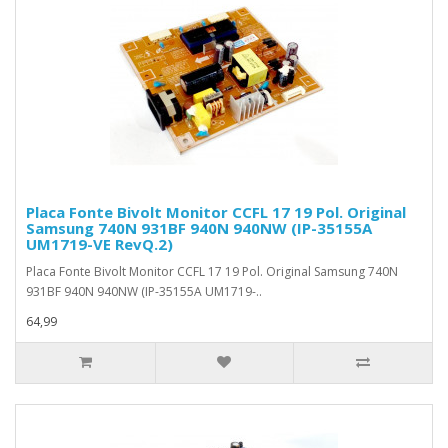
Placa Fonte Bivolt Monitor CCFL 17 19 Pol. Original
Samsung 740N 931BF 940N 940NW (IP-35155A
UM1719-VE RevQ.2)
Placa Fonte Bivolt Monitor CCFL 17 19 Pol. Original Samsung 740N
931BF 940N 940NW (IP-35155A UM1719-..
64,99