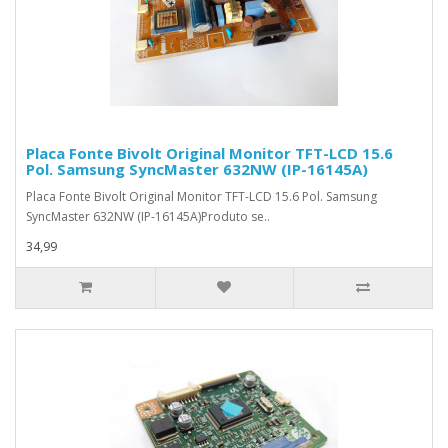
Placa Fonte Bivolt Original Monitor TFT-LCD 15.6
Pol. Samsung SyncMaster 632NW (IP-16145A)
Placa Fonte Bivolt Original Monitor TFT-LCD 15.6 Pol. Samsung
SyncMaster 632NW (IP-16145A)Produto se..
34,99