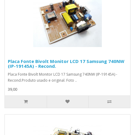
Placa Fonte Bivolt Monitor LCD 17 Samsung 740NW
(IP-19145A) - Recond.
Placa Fonte Bivolt Monitor LCD 17 Samsung 740NW (IP-19145A) -
Recond.Produto usado e original. Foto ..
39,00