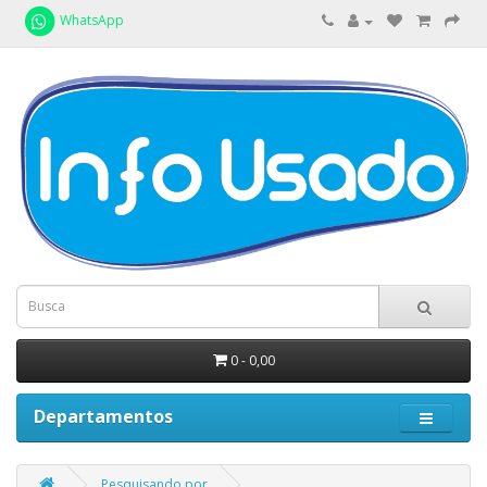
WhatsApp
0 - 0,00
Departamentos
Pesquisando por