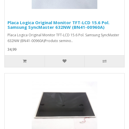
Placa Logica Original Monitor TFT-LCD 15.6 Pol.
Samsung SyncMaster 632NW (BN41-00960A)
Placa Logica Original Monitor TFT-LCD 15.6 Pol. Samsung SyncMaster
632NW (BN41-00960A)Produto semino..
34,99