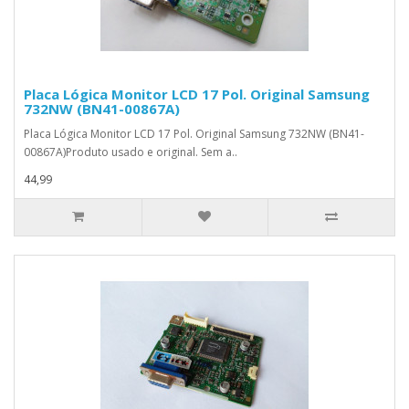
Placa Lógica Monitor LCD 17 Pol. Original Samsung
732NW (BN41-00867A)
Placa Lógica Monitor LCD 17 Pol. Original Samsung 732NW (BN41-
00867A)Produto usado e original. Sem a..
44,99