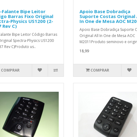
-Falante Bipe Leitor
Apoio Base Dobradiça
go Barras Fixo Original
Suporte Costas Original 
tra-Physics US1200 (2-
In One de Mesa AOC M20
 Rev C)
Apoio Base Dobradiça Suporte 
Falante Bipe Leitor Código Barras
Original All In One de Mesa AOC
Original Spectra-Physics US1200
M2011Produto seminovo e origina
37 Rev C)Produto us..
18,99
COMPRAR
COMPRAR