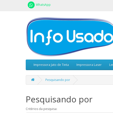
WhatsApp
Impressora Jato de Tinta
Impressora Laser
Le
Pesquisando por
Pesquisando por
Critérios da pesquisa: