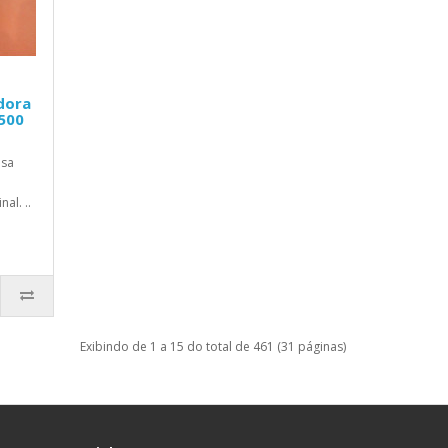
dora
5500
esa
al. ..
Exibindo de 1 a 15 do total de 461 (31 páginas)