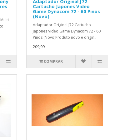
Sony
Adaptador Original J72
res
Cartucho Japones Video
Game Dynacom 72 - 60 Pinos
(Novo)
Multi
Adaptador Original J72 Cartucho
to
Japones Video Game Dynacom 72 - 60
Pinos (Novo)Produto novo e origin..
209,99
COMPRAR