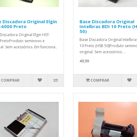
 Discadora Original Elgin
Base Discadora Original
-6000 Preto
Intelbras BDI 10 Preto (
50)
Discadora Original Elgin HST-
Base Discadora Original Intelbra
PretoProduto seminovo e
10 Preto (HSB 50)Produto semin
nal. Sem acessórios. Em funciona..
original. Sem acessórios. ..
49,99
COMPRAR
COMPRAR