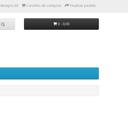
 desejos (0)
Carrinho de compras
Finalizar pedido
0 - 0,00