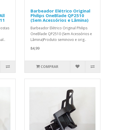
Barbeador Elétrico Original
All
Philips OneBlade QP2510
11
(Sem Acessórios e Lâmina)
Costas
Barbeador Elétrico Original Philips
OneBlade QP2510 (Sem Acessórios e
l..
Lâmina)Produto seminovo e orig..
84,99
COMPRAR