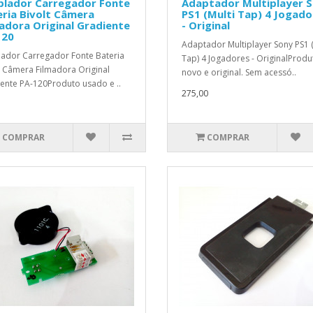
plador Carregador Fonte
Adaptador Multiplayer 
ria Bivolt Câmera
PS1 (Multi Tap) 4 Jogado
adora Original Gradiente
- Original
120
Adaptador Multiplayer Sony PS1 (
ador Carregador Fonte Bateria
Tap) 4 Jogadores - OriginalProdu
t Câmera Filmadora Original
novo e original. Sem acessó..
ente PA-120Produto usado e ..
275,00
COMPRAR
COMPRAR