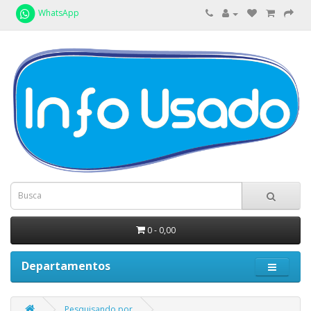
WhatsApp
0 - 0,00
Departamentos
Pesquisando por