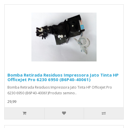
Bomba Retirada Residuos Impressora Jato Tinta HP
OfficeJet Pro 6230 6950 (B6P40-40061)
Bomba Retirada Residuos Impressora Jato Tinta HP OfficeJet Pro
6230 6950 (B6P40-40061)Produto semino..
29,99