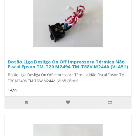
Botão Liga Desliga On Off Impressora Térmica Não
Fiscal Epson TM-T20 M249A TM-T88V M244A (VLA51)
Botão Liga Desliga On Off Impressora Térmica Não Fiscal Epson TM-
T20 M249A TM-T88V M244A (VLA51)Prod..
14,99