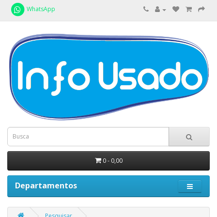
WhatsApp
0 - 0,00
Departamentos
Pesquisar