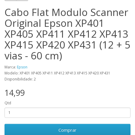
Cabo Flat Modulo Scanner
Original Epson XP401
XP405 XP411 XP412 XP413
XP415 XP420 XP431 (12 + 5
vias - 60 cm)
Marca:
Epson
Modelo: XP401 XP405 XP411 XP412 XP413 XP415 XP420 XP431
Disponibilidade: 2
14,99
Qtd
Comprar