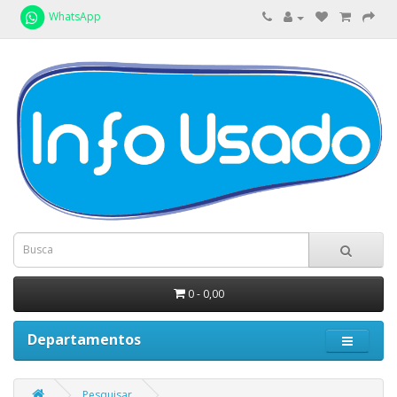
WhatsApp
0 - 0,00
Departamentos
Pesquisar