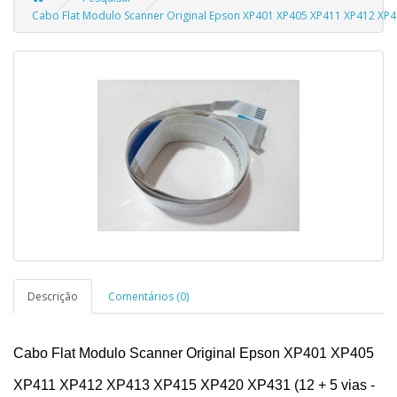
Cabo Flat Modulo Scanner Original Epson XP401 XP405 XP411 XP412 XP41
Descrição
Comentários (0)
Cabo Flat Modulo Scanner Original Epson XP401 XP405
XP411 XP412 XP413 XP415 XP420 XP431 (12 + 5 vias -