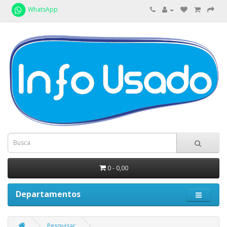
WhatsApp
0 - 0,00
Departamentos
Pesquisar