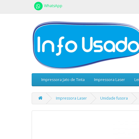
WhatsApp
Impressora Jato de Tinta
Impressora Laser
Le
Impressora Laser
Unidade fusora