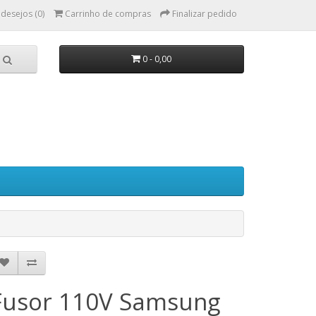
 desejos (0)
Carrinho de compras
Finalizar pedido
0 - 0,00
Fusor 110V Samsung