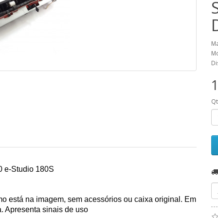
Ma
Mo
Di
1
Q
 e-Studio 180S
como está na imagem, sem acessórios ou caixa original. Em
a. Apresenta sinais de uso