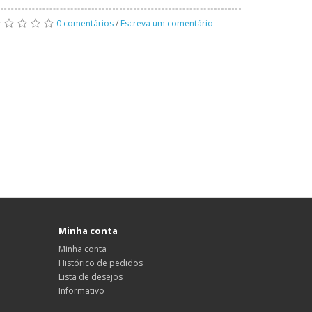
0 comentários
/
Escreva um comentário
Minha conta
Minha conta
Histórico de pedidos
Lista de desejos
Informativo