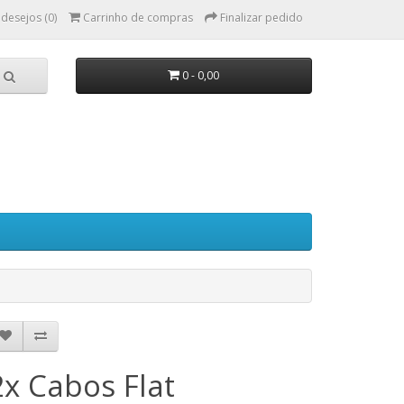
 desejos (0)
Carrinho de compras
Finalizar pedido
0 - 0,00
2x Cabos Flat